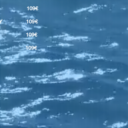
OGY 109€
OLOGY 109€
OGY 109€
E 109€