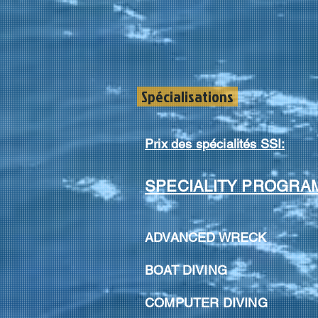
Spécialisations
Prix des spécialités SSI:
SPECIALITY PROGRA
ADVANCED WRECK
3
BOAT DIVING
COMPUTER DIVIN