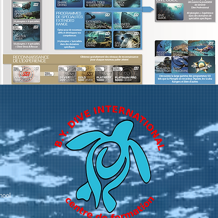
chool