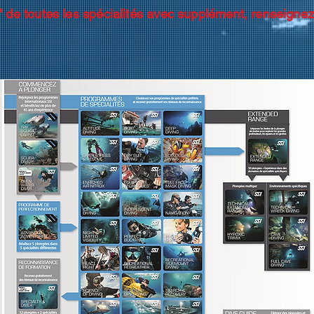
ur " de toutes les spécialités avec supplément, renseigne