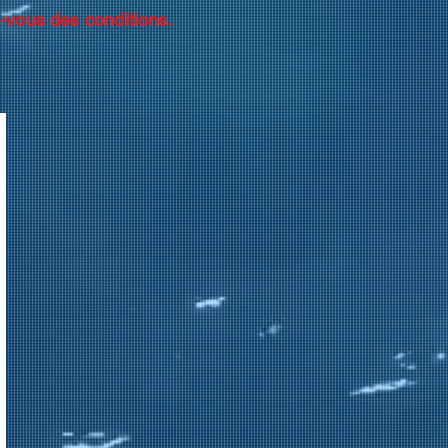
z-vous des conditions.