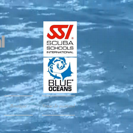
​
Boutique
Vente de matériel