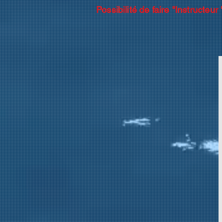
Possibilité de faire "Instructe