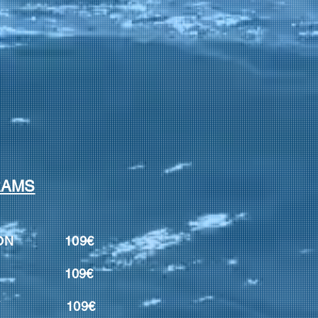
RAMS
CATION 109€
ATION 109€
OLOGY 109€